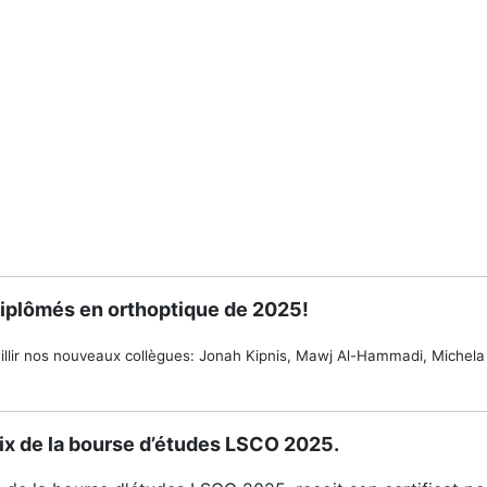
diplômés en orthoptique de 2025!
llir nos nouveaux collègues: Jonah Kipnis, Mawj Al-Hammadi, Michela 
Prix de la bourse d’études LSCO 2025.