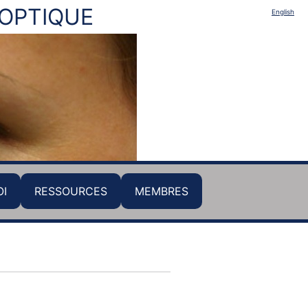
HOPTIQUE
English
OI
RESSOURCES
MEMBRES