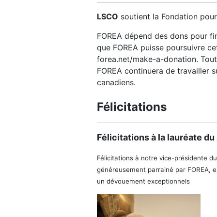
LSCO
soutient la Fondation pour
FOREA dépend des dons pour fin
que FOREA puisse poursuivre cett
forea.net/make-a-donation. Tout
FOREA continuera de travailler s
canadiens.
Félicitations
Félicitations à la lauréate d
Félicitations à notre vice-présidente d
généreusement parrainé par FOREA, est
un dévouement exceptionnels