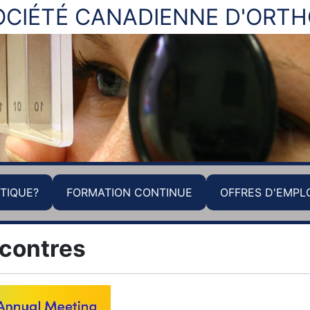
OCIÉTÉ CANADIENNE D'ORT
TIQUE?
FORMATION CONTINUE
OFFRES D'EMPL
contres