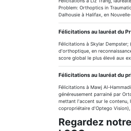
Félicitations à Liz Trang, lauréa
Problem: Orthoptics in Traumati
Dalhousie à Halifax, en Nouvelle
Félicitations au lauréat du 
Félicitations à Skylar Dempster;
d'orthoptique, en reconnaissance
score global le plus élevé aux e
Félicitations au lauréat du 
Félicitations à Mawj Al-Hammadi
généreusement parrainé par Ortop
mettant l'accent sur le contenu, 
copropriétaire d'Optego Vision)
Regardez notre 