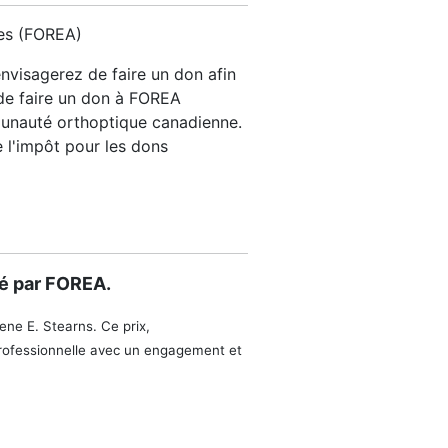
ues (FOREA)
visagerez de faire un don afin
 de faire un don à FOREA
munauté orthoptique canadienne.
 l'impôt pour les dons
iné par FOREA.
ene E. Stearns. Ce prix,
professionnelle avec un engagement et