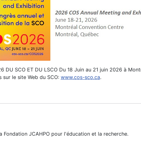
U SCO ET DU LSCO Du 18 Juin au 21 juin 2026 à Montre
s sur le site Web du SCO:
www.cos-sco.ca
.
la Fondation JCAHPO pour l'éducation et la recherche.