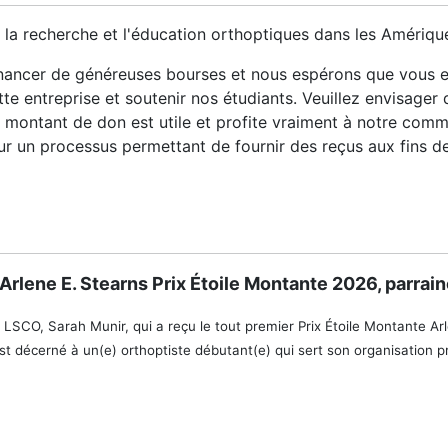
 la recherche et l'éducation orthoptiques dans les Amériq
ancer de généreuses bourses et nous espérons que vous en
e entreprise et soutenir nos étudiants. Veuillez envisager
 montant de don est utile et profite vraiment à notre com
ur un processus permettant de fournir des reçus aux fins de
u Arlene E. Stearns Prix Étoile Montante 2026, parra
u LSCO, Sarah Munir, qui a reçu le tout premier Prix Étoile Montante Arl
 décerné à un(e) orthoptiste débutant(e) qui sert son organisation 