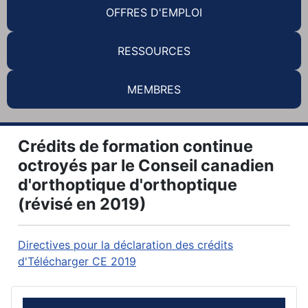
OFFRES D'EMPLOI
RESSOURCES
MEMBRES
Crédits de formation continue
octroyés par le Conseil canadien
d'orthoptique d'orthoptique
(révisé en 2019)
Directives pour la déclaration des crédits
d'Télécharger CE 2019