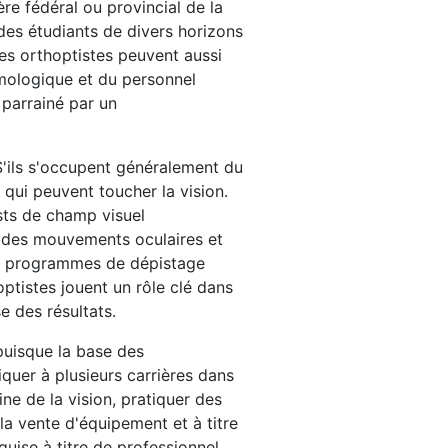
ère fédéral ou provincial de la
 des étudiants de divers horizons
es orthoptistes peuvent aussi
lmologique et du personnel
 parrainé par un
 S'ils s'occupent généralement du
 qui peuvent toucher la vision.
ests de champ visuel
ie des mouvements oculaires et
des programmes de dépistage
optistes jouent un rôle clé dans
e des résultats.
puisque la base des
quer à plusieurs carrières dans
ne de la vision, pratiquer des
la vente d'équipement et à titre
uise à titre de professionnel