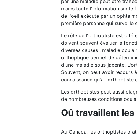
par une maladie peut être traitée
mains toute l'information sur le
de l'oeil exécuté par un ophtalm
première personne qui surveille e
Le rôle de l'orthoptiste est difér
doivent souvent évaluer la foncti
diverses causes : maladie oculai
orthoptique permet de détermine
d'une maladie sous-jacente. L'or
Souvent, on peut avoir recours 
connaissance qu'a l'orthoptiste d
Les orthoptistes peut aussi diagno
de nombreuses conditions oculai
Oû travaillent les
Au Canada, les orthoptistes prat