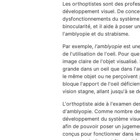
Les orthoptistes sont des profes
développement visuel. De concert
dysfonctionnements du système vi
binocularité, et il aide à poser 
l'amblyopie et du strabisme.
Par exemple,
l'amblyopie
est une
de l'utilisation de l'oeil. Pour 
image claire de l'objet visualisé
grande dans un oeil que dans l'
le même objet ou ne perçoivent 
bloque l'apport de l'oeil déficie
vision stagne, allant jusqu'à se
L'orthoptiste aide à l'examen de
d'amblyopie. Comme nombre de se
développement du système visue
afin de pouvoir poser un jugement
conçus pour fonctionner dans les 