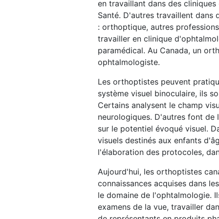
en travaillant dans des cliniques 
Santé. D'autres travaillent dans
: orthoptique, autres profession
travailler en clinique d'ophtalm
paramédical. Au Canada, un orthop
ophtalmologiste.
Les orthoptistes peuvent pratique
système visuel binoculaire, ils s
Certains analysent le champ visue
neurologiques. D'autres font de 
sur le potentiel évoqué visuel.
visuels destinés aux enfants d'âg
l'élaboration des protocoles, dan
Aujourd'hui, les orthoptistes ca
connaissances acquises dans les 
le domaine de l'ophtalmologie. Il
examens de la vue, travailler da
de représentants en produits pha