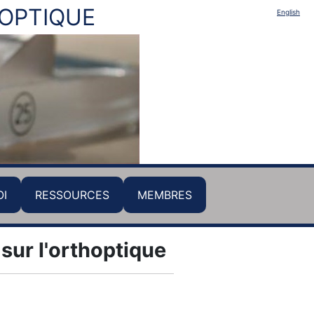
HOPTIQUE
English
OI
RESSOURCES
MEMBRES
sur l'orthoptique