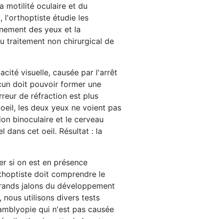
 motilité oculaire et du
l'orthoptiste étudie les
gnement des yeux et la
au traitement non chirurgical de
ité visuelle, causée par l'arrêt
acun doit pouvoir former une
'erreur de réfraction est plus
 oeil, les deux yeux ne voient pas
on binoculaire et le cerveau
 dans cet oeil. Résultat : la
er si on est en présence
thoptiste doit comprendre le
grands jalons du développement
 nous utilisons divers tests
L'amblyopie qui n'est pas causée