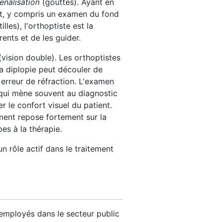
énalisation
(gouttes). Ayant en
ant, y compris un examen du fond
les), l'orthoptiste est la
rents et de les guider.
vision double). Les orthoptistes
La diplopie peut découler de
 erreur de réfraction. L'examen
 qui mène souvent au diagnostic
 le confort visuel du patient.
ement repose fortement sur la
es à la thérapie.
un rôle actif dans le traitement
 employés dans le secteur public