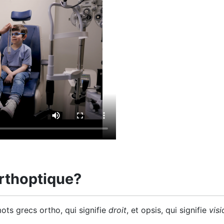
orthoptique?
ots grecs ortho, qui signifie
droit
, et opsis, qui signifie
visi