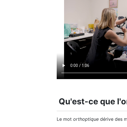
Qu'est-ce que l'
Le mot
orthoptique
dérive des m