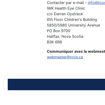
Contacter par e-mail -
info@tco
IWK Health Eye Clinic
c/o Darren Oystreck
6th Floor Children's Building
5850/5980 University Avenue
PO Box 9700
Halifax, Nova Scotia
B3K 6R8
Communiquer avec la webmest
webmaster@tcos.ca