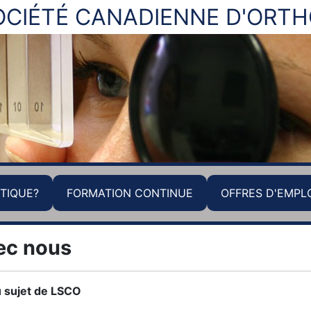
OCIÉTÉ CANADIENNE D'ORT
TIQUE?
FORMATION CONTINUE
OFFRES D'EMPL
ec nous
 sujet de LSCO